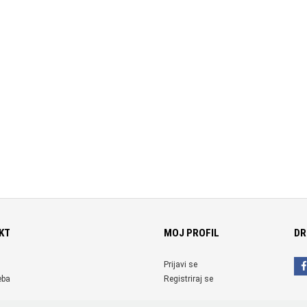
KT
MOJ PROFIL
DR
Prijavi se
eba
Registriraj se