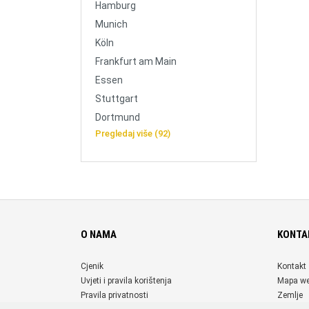
Hamburg
Munich
Köln
Frankfurt am Main
Essen
Stuttgart
Dortmund
Pregledaj više (92)
O NAMA
KONTA
Cjenik
Kontakt
Uvjeti i pravila korištenja
Mapa w
Pravila privatnosti
Zemlje