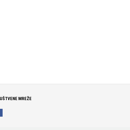
UŠTVENE MREŽE