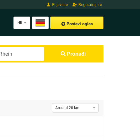
Prijavi se
Registriraj se
HR
Postavi oglas
Pronađi
Around 20 km