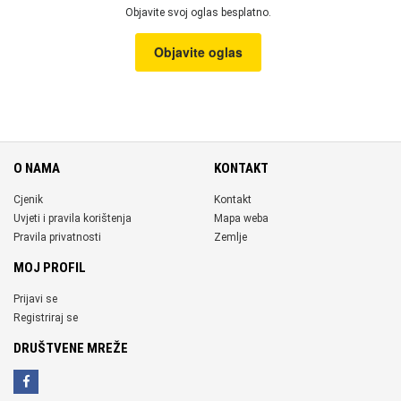
Objavite svoj oglas besplatno.
Objavite oglas
O NAMA
KONTAKT
Cjenik
Kontakt
Uvjeti i pravila korištenja
Mapa weba
Pravila privatnosti
Zemlje
MOJ PROFIL
Prijavi se
Registriraj se
DRUŠTVENE MREŽE