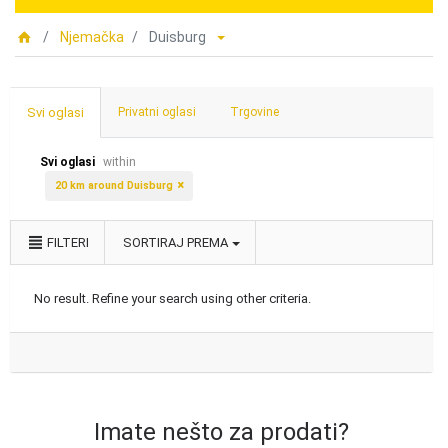
Njemačka
Duisburg
Svi oglasi
Privatni oglasi
Trgovine
Svi oglasi
within
20 km around Duisburg
FILTERI
SORTIRAJ PREMA
No result. Refine your search using other criteria.
Imate nešto za prodati?