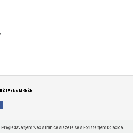
e
UŠTVENE MREŽE
. Pregledavanjem web stranice slažete se s korištenjem kolačića.