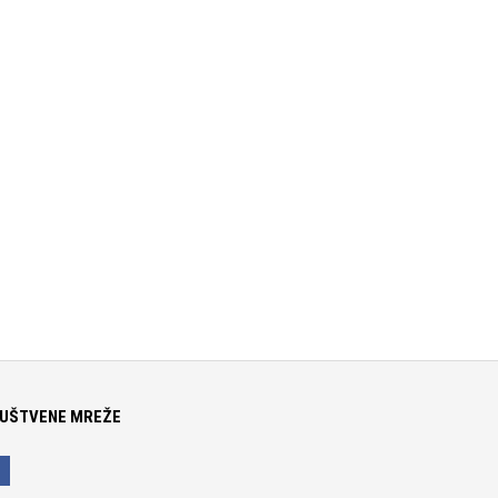
UŠTVENE MREŽE