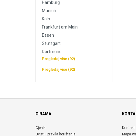
Hamburg
Munich
Köln
Frankfurt am Main
Essen
Stuttgart
Dortmund
Pregledaj više (92)
Pregledaj više (92)
O NAMA
KONTA
Cjenik
Kontakt
Uvjeti i pravila korištenja
Mapa w