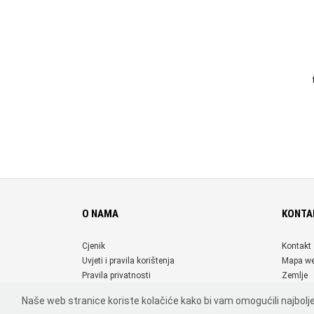
O NAMA
KONTA
Cjenik
Kontakt
Uvjeti i pravila korištenja
Mapa w
Pravila privatnosti
Zemlje
Naše web stranice koriste kolačiće kako bi vam omogućili najbolje