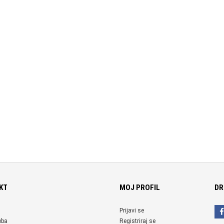
KT
MOJ PROFIL
DR
Prijavi se
eba
Registriraj se