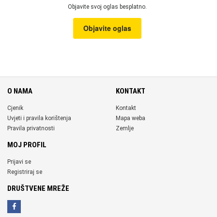
Objavite svoj oglas besplatno.
Objavite oglas
O NAMA
KONTAKT
Cjenik
Kontakt
Uvjeti i pravila korištenja
Mapa weba
Pravila privatnosti
Zemlje
MOJ PROFIL
Prijavi se
Registriraj se
DRUŠTVENE MREŽE