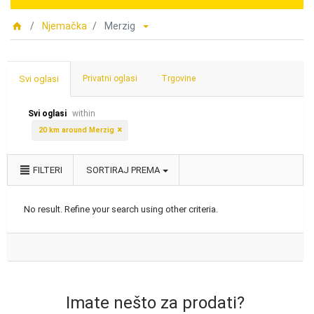
Njemačka
Merzig
Svi oglasi
Privatni oglasi
Trgovine
Svi oglasi
within
20 km around Merzig
FILTERI
SORTIRAJ PREMA
No result. Refine your search using other criteria.
Imate nešto za prodati?