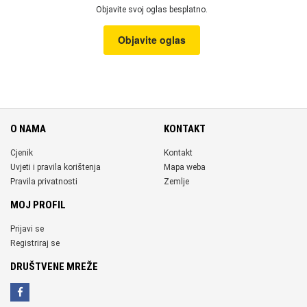
Objavite svoj oglas besplatno.
Objavite oglas
O NAMA
KONTAKT
Cjenik
Kontakt
Uvjeti i pravila korištenja
Mapa weba
Pravila privatnosti
Zemlje
MOJ PROFIL
Prijavi se
Registriraj se
DRUŠTVENE MREŽE