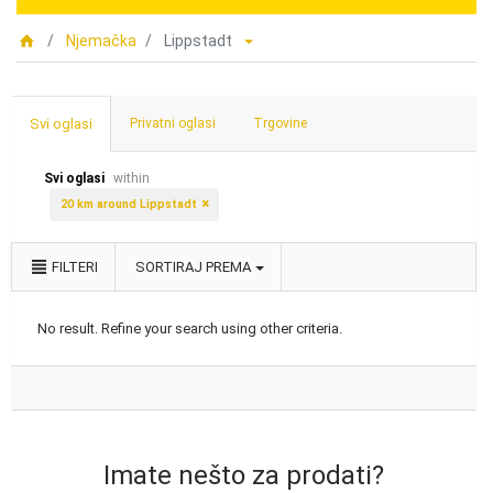
Njemačka
Lippstadt
Svi oglasi
Privatni oglasi
Trgovine
Svi oglasi
within
20 km around Lippstadt
FILTERI
SORTIRAJ PREMA
No result. Refine your search using other criteria.
Imate nešto za prodati?