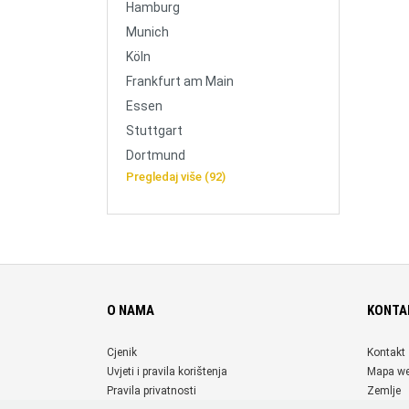
Hamburg
Munich
Köln
Frankfurt am Main
Essen
Stuttgart
Dortmund
Pregledaj više (92)
O NAMA
KONTA
Cjenik
Kontakt
Uvjeti i pravila korištenja
Mapa w
Pravila privatnosti
Zemlje