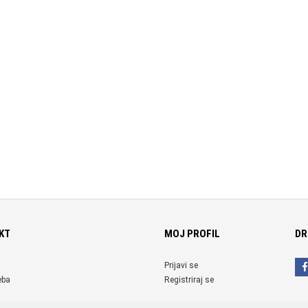
KT
MOJ PROFIL
DR
Prijavi se
eba
Registriraj se