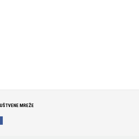
UŠTVENE MREŽE