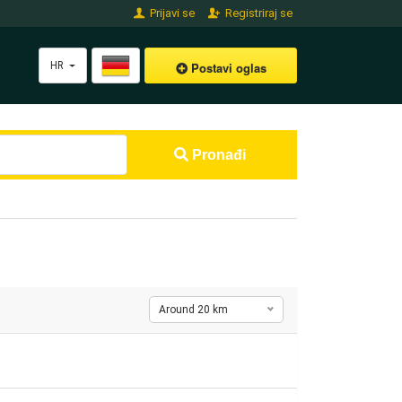
Prijavi se
Registriraj se
HR
Postavi oglas
Pronađi
Around 20 km