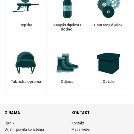
Replike
Vanjski dijelovi i
Unutarnji dijelovi
dodaci
Taktička oprema
Odjeća
Ostalo
O NAMA
KONTAKT
Cjenik
Kontakt
Uvjeti i pravila korištenja
Mapa weba