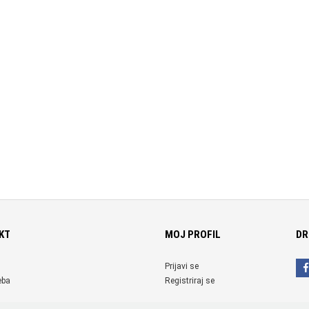
KT
MOJ PROFIL
DR
Prijavi se
eba
Registriraj se