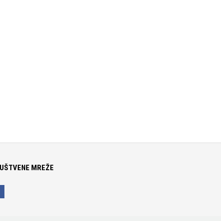
UŠTVENE MREŽE