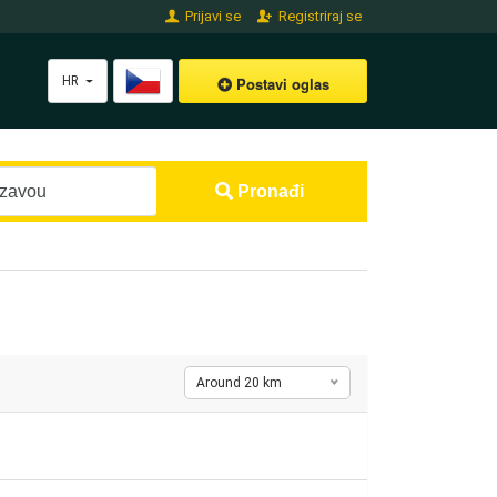
Prijavi se
Registriraj se
HR
Postavi oglas
Pronađi
Around 20 km