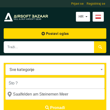
Prijavi se
Registriraj se
HR
Postavi oglas
Sve kategorije
Pronađi