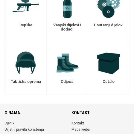
Replike
Vanjski dijelovi i
Unutarnji dijelovi
dodaci
Taktička oprema
Odjeća
Ostalo
O NAMA
KONTAKT
Cjenik
Kontakt
Uvjeti i pravila korištenja
Mapa weba