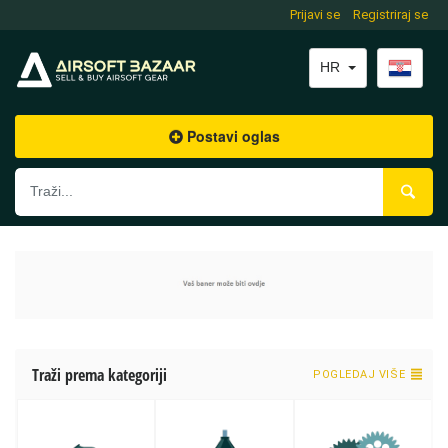
Prijavi se
Registriraj se
HR
Postavi oglas
Traži prema kategoriji
POGLEDAJ VIŠE