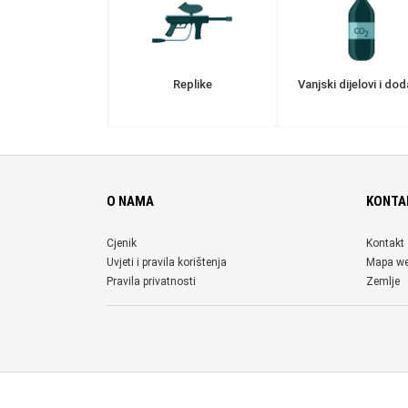
Replike
Vanjski dijelovi i dod
O NAMA
KONTA
Cjenik
Kontakt
Uvjeti i pravila korištenja
Mapa w
Pravila privatnosti
Zemlje