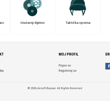
aci
Unutarnji dijelovi
Taktička oprema
KT
MOJ PROFIL
DR
Prijavi se
eba
Registriraj se
© 2026 Airsoft Bazaar. All Rights Reserved.