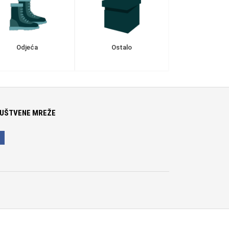
Odjeća
Ostalo
UŠTVENE MREŽE