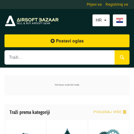
Prijavi se
Registriraj se
HR
Postavi oglas
Traži prema kategoriji
POGLEDAJ VIŠE