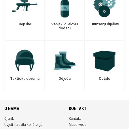
Replike
Vanjski dijelovi i
Unutarnji dijelovi
dodaci
Taktička oprema
Odjeća
Ostalo
O NAMA
KONTAKT
Cjenik
Kontakt
Uvjeti i pravila korištenja
Mapa weba