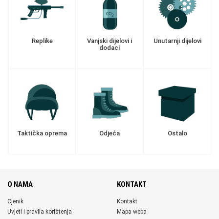
Replike
Vanjski dijelovi i
Unutarnji dijelovi
dodaci
Taktička oprema
Odjeća
Ostalo
O NAMA
KONTAKT
Cjenik
Kontakt
Uvjeti i pravila korištenja
Mapa weba