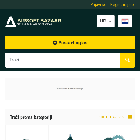
Prijavi se
Registriraj se
HR
Postavi oglas
Traži prema kategoriji
POGLEDAJ VIŠE