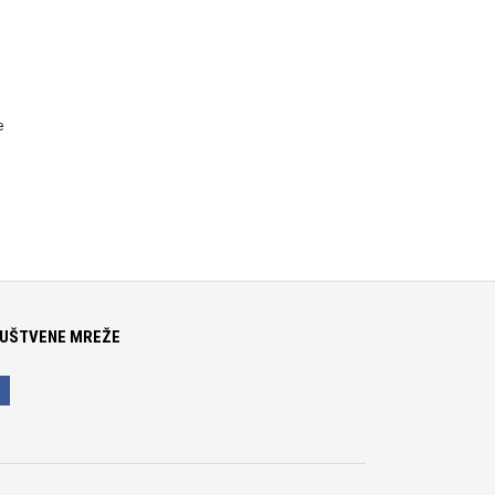
e
UŠTVENE MREŽE