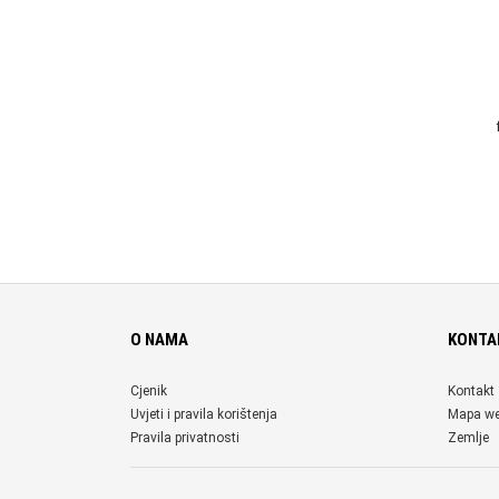
O NAMA
KONTA
Cjenik
Kontakt
Uvjeti i pravila korištenja
Mapa w
Pravila privatnosti
Zemlje