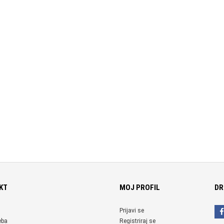
KT
MOJ PROFIL
DR
Prijavi se
eba
Registriraj se