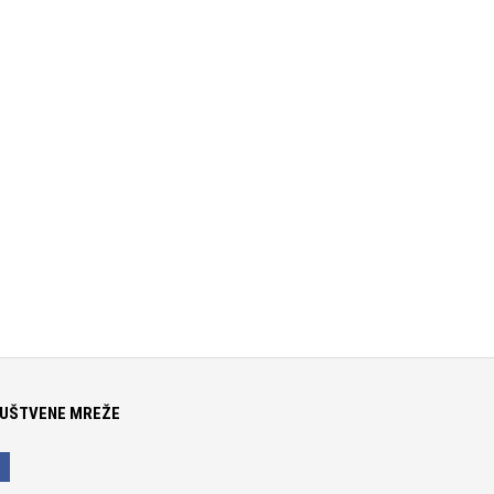
UŠTVENE MREŽE