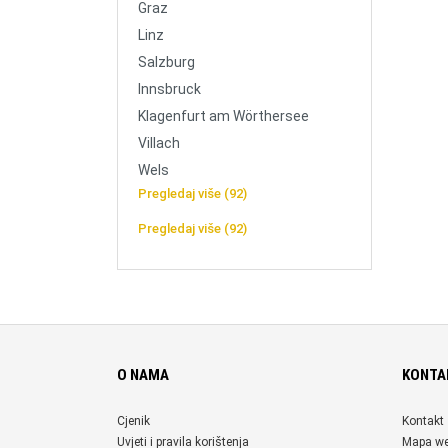
Graz
Linz
Salzburg
Innsbruck
Klagenfurt am Wörthersee
Villach
Wels
Pregledaj više (92)
Pregledaj više (92)
O NAMA
KONTA
Cjenik
Kontakt
Uvjeti i pravila korištenja
Mapa w