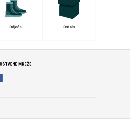
Odjeća
Ostalo
UŠTVENE MREŽE