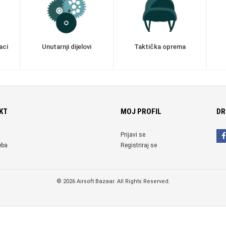
aci
Unutarnji dijelovi
Taktička oprema
KT
MOJ PROFIL
DR
Prijavi se
eba
Registriraj se
© 2026 Airsoft Bazaar. All Rights Reserved.