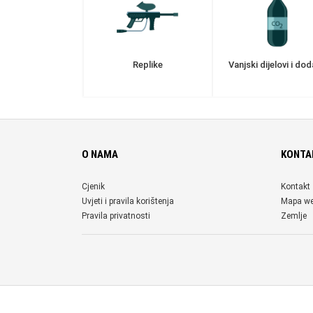
Replike
Vanjski dijelovi i dod
O NAMA
KONTA
Cjenik
Kontakt
Uvjeti i pravila korištenja
Mapa w
Pravila privatnosti
Zemlje