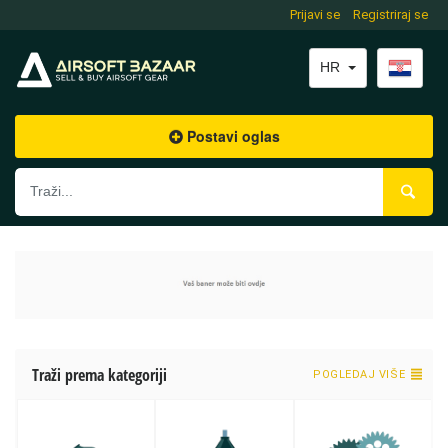
Prijavi se
Registriraj se
HR
Postavi oglas
Traži prema kategoriji
POGLEDAJ VIŠE