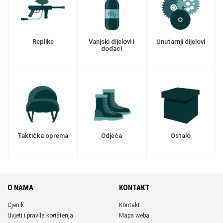
Replike
Vanjski dijelovi i
Unutarnji dijelovi
dodaci
Taktička oprema
Odjeća
Ostalo
O NAMA
KONTAKT
Cjenik
Kontakt
Uvjeti i pravila korištenja
Mapa weba