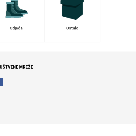
Odjeća
Ostalo
UŠTVENE MREŽE