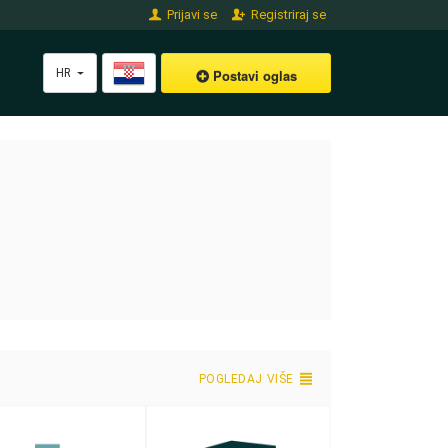
Prijavi se
Registriraj se
HR
Postavi oglas
POGLEDAJ VIŠE