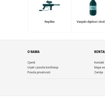
Replike
Vanjski dijelovi i dod
O NAMA
KONTA
Cjenik
Kontakt
Uvjeti i pravila korištenja
Mapa w
Pravila privatnosti
Zemlje