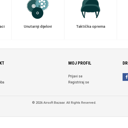
aci
Unutarnji dijelovi
Taktička oprema
KT
MOJ PROFIL
DR
Prijavi se
eba
Registriraj se
© 2026 Airsoft Bazaar. All Rights Reserved.