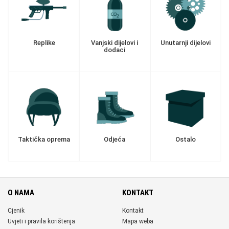
Replike
Vanjski dijelovi i
Unutarnji dijelovi
dodaci
Taktička oprema
Odjeća
Ostalo
O NAMA
KONTAKT
Cjenik
Kontakt
Uvjeti i pravila korištenja
Mapa weba