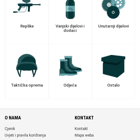
Replike
Vanjski dijelovi i
Unutarnji dijelovi
dodaci
Taktička oprema
Odjeća
Ostalo
O NAMA
KONTAKT
Cjenik
Kontakt
Uvjeti i pravila korištenja
Mapa weba