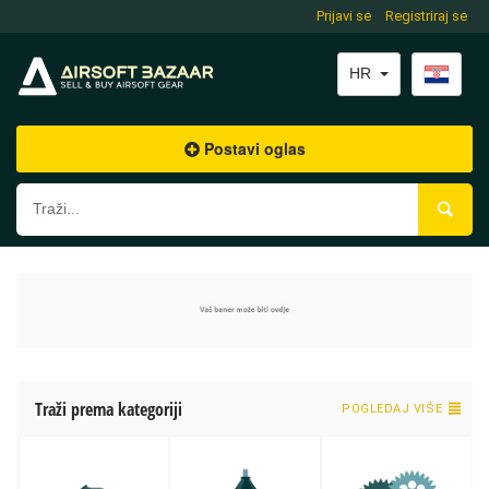
Prijavi se
Registriraj se
HR
Postavi oglas
Traži prema kategoriji
POGLEDAJ VIŠE