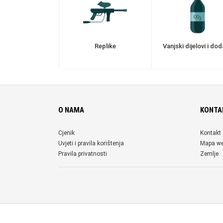
Replike
Vanjski dijelovi i dod
O NAMA
KONTA
Cjenik
Kontakt
Uvjeti i pravila korištenja
Mapa w
Pravila privatnosti
Zemlje