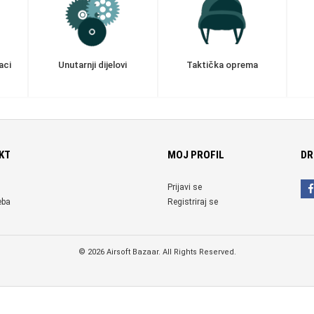
aci
Unutarnji dijelovi
Taktička oprema
KT
MOJ PROFIL
DR
Prijavi se
eba
Registriraj se
© 2026 Airsoft Bazaar. All Rights Reserved.