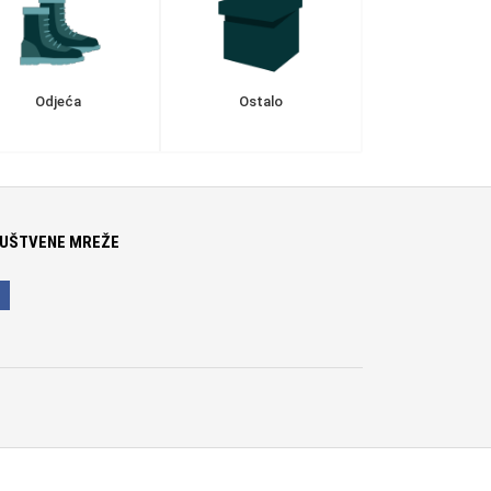
Odjeća
Ostalo
UŠTVENE MREŽE