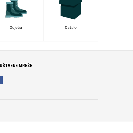
Odjeća
Ostalo
UŠTVENE MREŽE