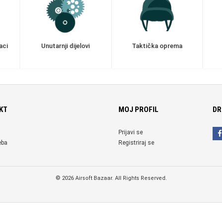
aci
Unutarnji dijelovi
Taktička oprema
KT
MOJ PROFIL
DR
Prijavi se
eba
Registriraj se
© 2026 Airsoft Bazaar. All Rights Reserved.