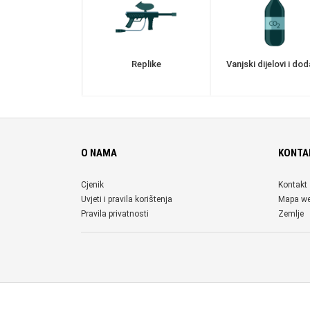
Replike
Vanjski dijelovi i dod
O NAMA
KONTA
Cjenik
Kontakt
Uvjeti i pravila korištenja
Mapa w
Pravila privatnosti
Zemlje