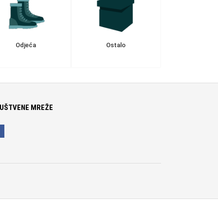
Odjeća
Ostalo
UŠTVENE MREŽE