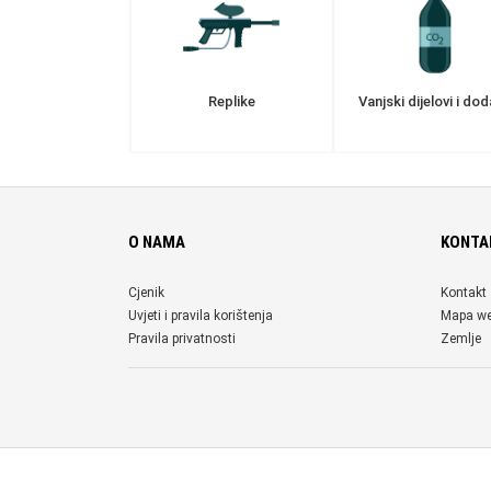
Replike
Vanjski dijelovi i dod
O NAMA
KONTA
Cjenik
Kontakt
Uvjeti i pravila korištenja
Mapa w
Pravila privatnosti
Zemlje