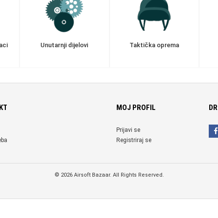
aci
Unutarnji dijelovi
Taktička oprema
KT
MOJ PROFIL
DR
Prijavi se
eba
Registriraj se
© 2026 Airsoft Bazaar. All Rights Reserved.