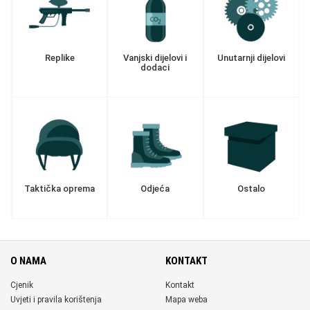
Replike
Vanjski dijelovi i
Unutarnji dijelovi
dodaci
Taktička oprema
Odjeća
Ostalo
O NAMA
KONTAKT
Cjenik
Kontakt
Uvjeti i pravila korištenja
Mapa weba