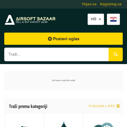
Prijavi se
Registriraj se
HR
Postavi oglas
Traži prema kategoriji
POGLEDAJ VIŠE